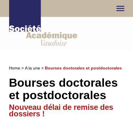
menu
Home
>
A la une
>
Bourses doctorales et postdoctorales
Bourses doctorales
et postdoctorales
Nouveau délai de remise des
dossiers !