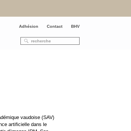
Adhésion
Contact
BHV
cadémique vaudoise (SAV)
nce artificielle dans le