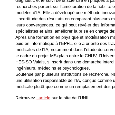
diagnostic et le suivi de la sclérose en plaques à p
recherches portent sur l’amélioration de la fiabilité e
modèles d’IA. Elle a développé une méthode innova
l’incertitude des résultats en comparant plusieurs 
leurs convergences, ce qui peut révéler des informat
spécialistes et ainsi améliorer la prise en charge de
Après une formation en physique et modélisation 
puis en informatique à l’EPFL, elle a orienté ses tra
médicales de l’IA, notamment dans l’étude du cerve
le cadre du projet MSxplain entre le CHUV, l’Univer
HES-SO Valais, s’inscrit dans une démarche interdis
ingénieurs, médecins et psychologues.
Soutenue par plusieurs institutions de recherche, N
une utilisation responsable de l’IA, conçue comme un
médicale plutôt que comme un remplacement des pr
Retrouvez
l’article
sur le site de l’UNIL.