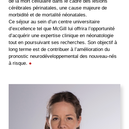
de la mort cellulaire dans le cadre des lésions
cérébrales périnatales, une cause majeure de
morbidité et de mortalité néonatales.
Ce séjour au sein d’un centre universitaire
d’excellence tel que McGill lui offrira l’opportunité
d’acquérir une expertise clinique en néonatologie
tout en poursuivant ses recherches. Son objectif à
long terme est de contribuer à l’amélioration du
pronostic neurodéveloppemental des nouveau-nés
à risque.
●