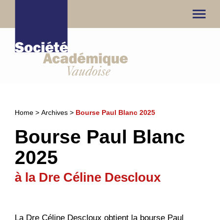
menu
Home
>
Archives
>
Bourse Paul Blanc 2025
Bourse Paul Blanc
2025
à la Dre Céline Descloux
La Dre Céline Descloux obtient la bourse Paul