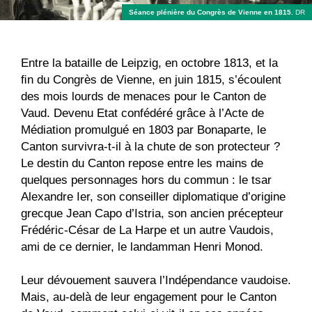
Séance plénière du Congrès de Vienne en 1815.
DR
Entre la bataille de Leipzig, en octobre 1813, et la
ﬁn du Congrès de Vienne, en juin 1815, s’écoulent
des mois lourds de menaces pour le Canton de
Vaud. Devenu Etat confédéré grâce à l’Acte de
Médiation promulgué en 1803 par Bonaparte, le
Canton survivra-t-il à la chute de son protecteur ?
Le destin du Canton repose entre les mains de
quelques personnages hors du commun : le tsar
Alexandre Ier, son conseiller diplomatique d’origine
grecque Jean Capo d’Istria, son ancien précepteur
Frédéric-César de La Harpe et un autre Vaudois,
ami de ce dernier, le landamman Henri Monod.
Leur dévouement sauvera l’Indépendance vaudoise.
Mais, au-delà de leur engagement pour le Canton