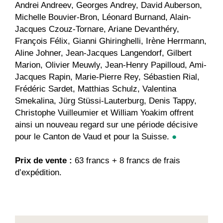
Andrei Andreev, Georges Andrey, David Auberson,
Michelle Bouvier-Bron, Léonard Burnand, Alain-
Jacques Czouz-Tornare, Ariane Devanthéry,
François Félix, Gianni Ghiringhelli, Irène Herrmann,
Aline Johner, Jean-Jacques Langendorf, Gilbert
Marion, Olivier Meuwly, Jean-Henry Papilloud, Ami-
Jacques Rapin, Marie-Pierre Rey, Sébastien Rial,
Frédéric Sardet, Matthias Schulz, Valentina
Smekalina, Jürg Stüssi-Lauterburg, Denis Tappy,
Christophe Vuilleumier et William Yoakim offrent
ainsi un nouveau regard sur une période décisive
pour le Canton de Vaud et pour la Suisse.
●
Prix de vente :
63 francs + 8 francs de frais
d’expédition.