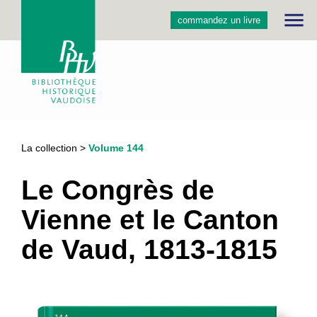
menu
commandez un livre
La collection >
Volume 144
Le Congrès de
Vienne et le Canton
de Vaud, 1813-1815