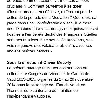
de Vaud, comment celui-ci vit-il en ces années
cruciales ? Comment parvient-il à se doter
d’institutions qui, en déﬁnitive, différeront peu de
celles de la période de la Médiation ? Quelle est sa
place dans une Confédération divisée, à la merci
des décisions prises par des grandes puissances si
hostiles à l’empereur déchu des Français ? Quelles
sont ses relations avec ses alliés argoviens, ses
voisins genevois et valaisans et, enﬁn, avec ses
anciens maîtres bernois ?
Sous la direction d’Olivier Meuwly
Le présent ouvrage réunit les contributions du
colloque Le Congrès de Vienne et le Canton de
Vaud 1813-1815, organisé du 27 au 29 novembre
2014 sous le patronage de l’Etat de Vaud, en
l’honneur du bicentenaire du maintien de
l’indépendance vaudoise.