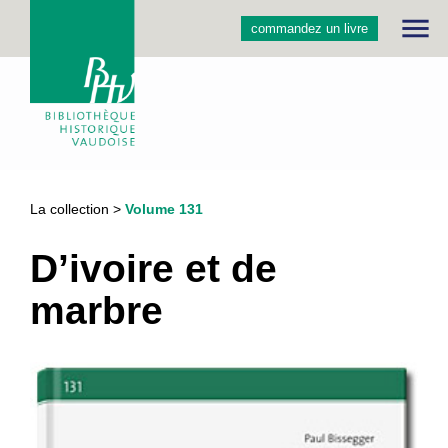
menu
commandez un livre
La collection >
Volume 131
D’ivoire et de
marbre